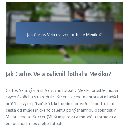
Jak Carlos Vela ovlivnil fotbal v Mexiku?
Carlos Vela významně ovlivnil fotbal v Mexiku prostřednictvím
svých úspěchů s národním týmem, svého mentorství mladých
hráčů a svých příspěvků k kulturnímu prostředí sportu. Jeho
cesta od mládežnického talentu po významnou osobnost v
Major League Soccer (MLS) inspirovala mnohé a formovala
budoucnost mexického fotbalu.