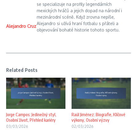
se specializuje na profily legendárních
mexických hráčů a jejich dopad na národní i
mezinárodní scéně. Když zrovna nepíše,
Alejandro si užívá hraní fotbalu s přáteli a
Alejandro Cruz
objevování bohaté historie tohoto sportu.
Related Posts
Jorge Campos: Jedinečný styl,
Raúl Jiménez: Biografie, Klíčové
Osobní život, Přehled kariéry
výkony, Osobní výzvy
03/03/2026
02/03/2026