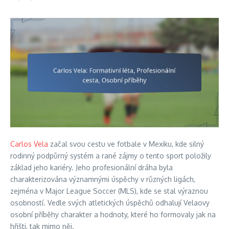
Carlos Vela
začal svou cestu ve fotbale v Mexiku, kde silný
rodinný podpůrný systém a rané zájmy o tento sport položily
základ jeho kariéry. Jeho profesionální dráha byla
charakterizována významnými úspěchy v různých ligách,
zejména v Major League Soccer (MLS), kde se stal výraznou
osobností. Vedle svých atletických úspěchů odhalují Velaovy
osobní příběhy charakter a hodnoty, které ho formovaly jak na
hřišti, tak mimo něj.