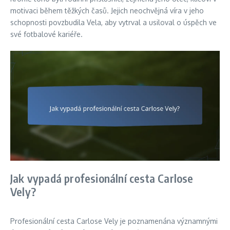
motivaci během těžkých časů. Jejich neochvějná víra v jeho
schopnosti povzbudila Vela, aby vytrval a usiloval o úspěch ve
své fotbalové kariéře.
Jak vypadá profesionální cesta Carlose
Vely?
Profesionální cesta Carlose Vely je poznamenána významnými