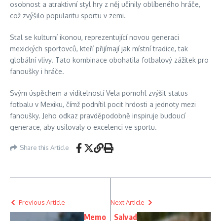
osobnost a atraktivní styl hry z něj učinily oblíbeného hráče,
což zvýšilo popularitu sportu v zemi.
Stal se kulturní ikonou, reprezentující novou generaci
mexických sportovců, kteří přijímají jak místní tradice, tak
globální vlivy. Tato kombinace obohatila fotbalový zážitek pro
fanoušky i hráče.
Svým úspěchem a viditelností Vela pomohl zvýšit status
fotbalu v Mexiku, čímž podnítil pocit hrdosti a jednoty mezi
fanoušky. Jeho odkaz pravděpodobně inspiruje budoucí
generace, aby usilovaly o excelenci ve sportu.
Share this Article
Previous Article
Next Article
Memo
Salvad