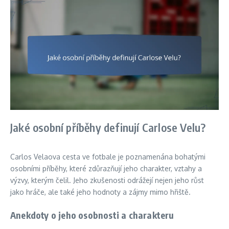
Jaké osobní příběhy definují Carlose Velu?
Carlos Velaova cesta ve fotbale je poznamenána bohatými
osobními příběhy, které zdůrazňují jeho charakter, vztahy a
výzvy, kterým čelil. Jeho zkušenosti odrážejí nejen jeho růst
jako hráče, ale také jeho hodnoty a zájmy mimo hřiště.
Anekdoty o jeho osobnosti a charakteru