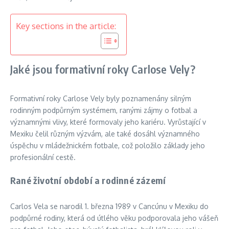
Key sections in the article:
Jaké jsou formativní roky Carlose Vely?
Formativní roky Carlose Vely byly poznamenány silným
rodinným podpůrným systémem, ranými zájmy o fotbal a
významnými vlivy, které formovaly jeho kariéru. Vyrůstající v
Mexiku čelil různým výzvám, ale také dosáhl významného
úspěchu v mládežnickém fotbale, což položilo základy jeho
profesionální cestě.
Rané životní období a rodinné zázemí
Carlos Vela se narodil 1. března 1989 v Cancúnu v Mexiku do
podpůrné rodiny, která od útlého věku podporovala jeho vášeň