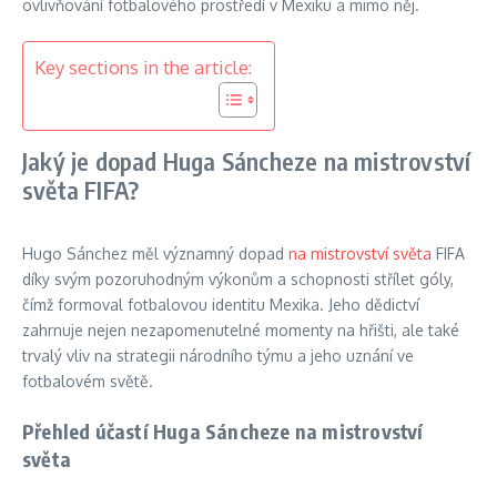
ovlivňování fotbalového prostředí v Mexiku a mimo něj.
Key sections in the article:
Jaký je dopad Huga Sáncheze na mistrovství
světa FIFA?
Hugo Sánchez měl významný dopad
na mistrovství světa
FIFA
díky svým pozoruhodným výkonům a schopnosti střílet góly,
čímž formoval fotbalovou identitu Mexika. Jeho dědictví
zahrnuje nejen nezapomenutelné momenty na hřišti, ale také
trvalý vliv na strategii národního týmu a jeho uznání ve
fotbalovém světě.
Přehled účastí Huga Sáncheze na mistrovství
světa