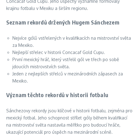
Concacaf Gold Cupu. Jeho úspěchy významně formovaly
krajinu fotbalu v Mexiku a širším regionu.
Seznam rekordů držených Hugem Sánchezem
Nejvíce gólů vstřelených v kvalifikacích na mistrovství světa
za Mexiko.
Nejlepší střelec v historii Concacaf Gold Cupu.
První mexický hráč, který vstřelil gól ve třech po sobě
jdoucích mistrovstvích světa.
Jeden z nejlepších střelců v mezinárodních zápasech za
Mexiko.
Význam těchto rekordů v historii fotbalu
Sánchezovy rekordy jsou klíčové v historii fotbalu, zejména pro
mexický fotbal. Jeho schopnost střílet góly během kvalifikací
na mistrovství světa nastavila měřítko pro budoucí hráče,
ukazující potenciál pro úspěch na mezinárodní scéně.