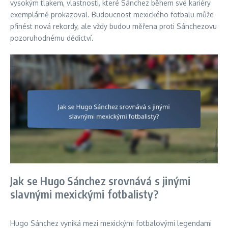
vysokým tlakem, vlastnosti, které Sánchez během své kariéry
exemplárně prokazoval. Budoucnost mexického fotbalu může
přinést nová rekordy, ale vždy budou měřena proti Sánchezovu
pozoruhodnému dědictví.
Jak se Hugo Sánchez srovnává s jinými
slavnými mexickými fotbalisty?
Hugo Sánchez vyniká mezi mexickými fotbalovými legendami