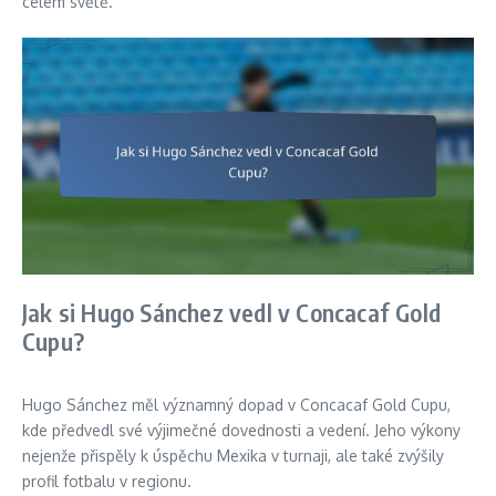
celém světě.
Jak si Hugo Sánchez vedl v Concacaf Gold
Cupu?
Hugo Sánchez měl významný dopad v Concacaf Gold Cupu,
kde předvedl své výjimečné dovednosti a vedení. Jeho výkony
nejenže přispěly k úspěchu Mexika v turnaji, ale také zvýšily
profil fotbalu v regionu.