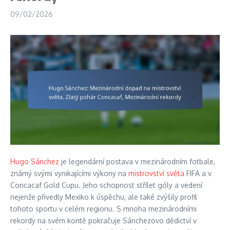
09/02/2026
Hugo Sánchez
je legendární postava v mezinárodním fotbale,
známý svými vynikajícími výkony na
mistrovství světa
FIFA a v
Concacaf Gold Cupu. Jeho schopnost střílet góly a vedení
nejenže přivedly Mexiko k úspěchu, ale také zvýšily profil
tohoto sportu v celém regionu. S mnoha mezinárodními
rekordy na svém kontě pokračuje Sánchezovo dědictví v