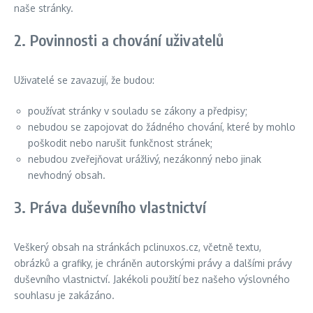
naše stránky.
2. Povinnosti a chování uživatelů
Uživatelé se zavazují, že budou:
používat stránky v souladu se zákony a předpisy;
nebudou se zapojovat do žádného chování, které by mohlo
poškodit nebo narušit funkčnost stránek;
nebudou zveřejňovat urážlivý, nezákonný nebo jinak
nevhodný obsah.
3. Práva duševního vlastnictví
Veškerý obsah na stránkách pclinuxos.cz, včetně textu,
obrázků a grafiky, je chráněn autorskými právy a dalšími právy
duševního vlastnictví. Jakékoli použití bez našeho výslovného
souhlasu je zakázáno.