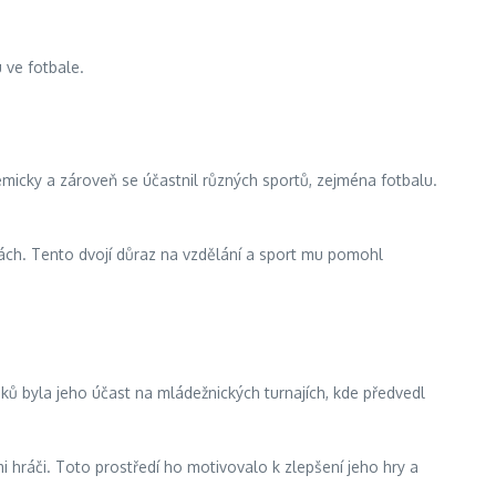
 ve fotbale.
emicky a zároveň se účastnil různých sportů, zejména fotbalu.
gách. Tento dvojí důraz na vzdělání a sport mu pomohl
ů byla jeho účast na mládežnických turnajích, kde předvedl
i hráči. Toto prostředí ho motivovalo k zlepšení jeho hry a