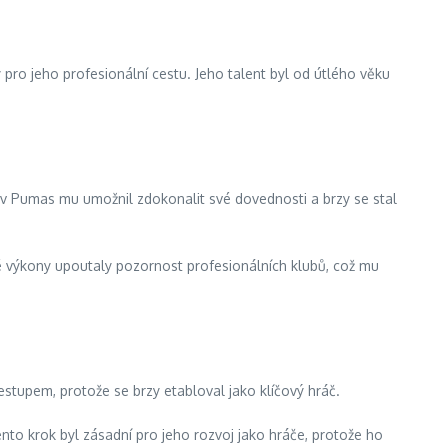
pro jeho profesionální cestu. Jeho talent byl od útlého věku
v Pumas mu umožnil zdokonalit své dovednosti a brzy se stal
vé výkony upoutaly pozornost profesionálních klubů, což mu
upem, protože se brzy etabloval jako klíčový hráč.
nto krok byl zásadní pro jeho rozvoj jako hráče, protože ho