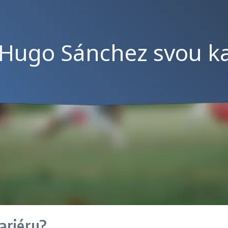
ariéru?