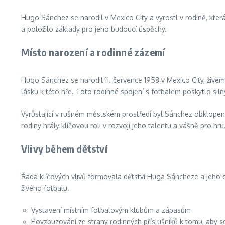
Hugo Sánchez se narodil v Mexico City a vyrostl v rodině, která
a položilo základy pro jeho budoucí úspěchy.
Místo narození a rodinné zázemí
Hugo Sánchez se narodil 11. července 1958 v Mexico City, živém 
lásku k této hře. Toto rodinné spojení s fotbalem poskytlo sil
Vyrůstající v rušném městském prostředí byl Sánchez obklopen
rodiny hrály klíčovou roli v rozvoji jeho talentu a vášně pro hru
Vlivy během dětství
Řada klíčových vlivů formovala dětství Huga Sáncheze a jeho c
živého fotbalu.
Vystavení místním fotbalovým klubům a zápasům
Povzbuzování ze strany rodinných příslušníků k tomu, aby s